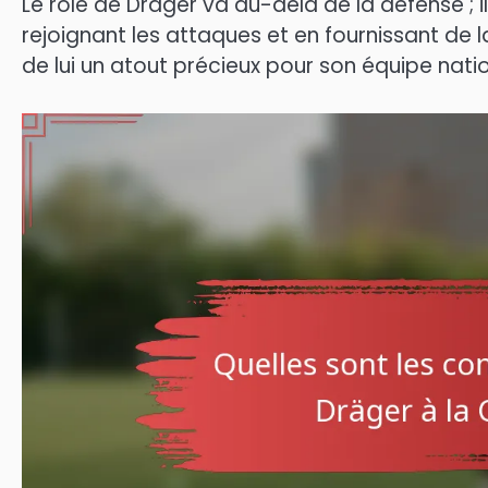
Le rôle de Dräger va au-delà de la défense ; i
rejoignant les attaques et en fournissant de l
de lui un atout précieux pour son équipe natio