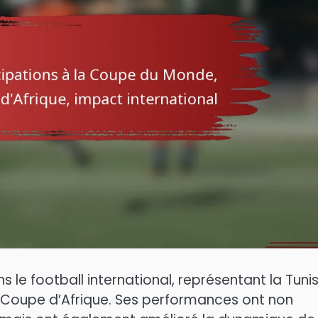
e football international, représentant la Tunis
a Coupe d’Afrique. Ses performances ont non