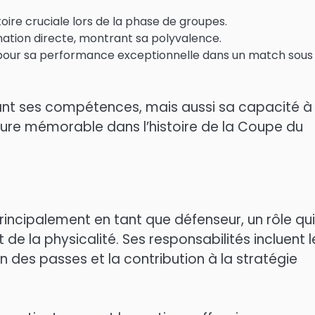
toire cruciale lors de la phase de groupes.
nation directe, montrant sa polyvalence.
pour sa performance exceptionnelle dans un match sous
t ses compétences, mais aussi sa capacité à
igure mémorable dans l’histoire de la Coupe du
ncipalement en tant que défenseur, un rôle qui
de la physicalité. Ses responsabilités incluent l
 des passes et la contribution à la stratégie