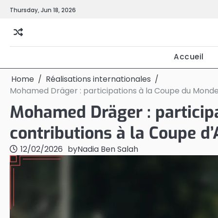
Skip
Thursday, Jun 18, 2026
to
content
Accueil
Home
Réalisations internationales
Mohamed Dräger : participations à la Coupe du Monde, 
Mohamed Dräger : particip
contributions à la Coupe d’
12/02/2026
by
Nadia Ben Salah