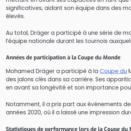
significatives, aidant son équipe dans des m
élevés.
Au total, Dräger a participé à une série de m
l’équipe nationale durant les tournois auxquels
Années de participation à la Coupe du Monde
Mohamed Dräger a participé à la
Coupe du
M
des jalons clés dans sa carrière. Ses appariti
en avant sa longévité et son importance pour
Notamment, il a pris part aux événements d
années 2020, où il a laissé une impression dura
Statistiques de performance lors de la Coupe du