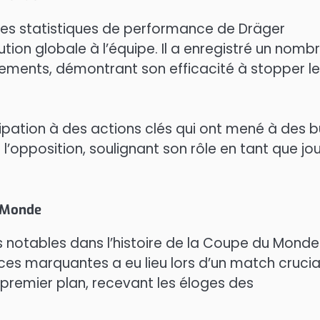
les statistiques de performance de Dräger
tion globale à l’équipe. Il a enregistré un nomb
gements, démontrant son efficacité à stopper l
ipation à des actions clés qui ont mené à des b
opposition, soulignant son rôle en tant que jo
u Monde
otables dans l’histoire de la Coupe du Monde
nces marquantes a eu lieu lors d’un match crucia
 premier plan, recevant les éloges des