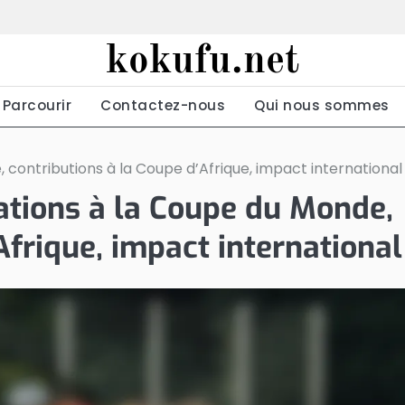
kokufu.net
Parcourir
Contactez-nous
Qui nous sommes
contributions à la Coupe d’Afrique, impact international
ations à la Coupe du Monde,
Afrique, impact international