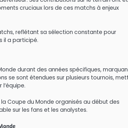
oments cruciaux lors de ces matchs à enjeux
atchs, reflétant sa sélection constante pour
 il a participé.
onde durant des années spécifiques, marquan
ons se sont étendues sur plusieurs tournois, met
 l’équipe.
e la Coupe du Monde organisés au début des
ble sur les fans et les analystes.
 Monde