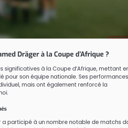
amed Dräger à la Coupe d’Afrique ?
significatives à la Coupe d’Afrique, mettant e
lé pour son équipe nationale. Ses performance
dividuel, mais ont également renforcé la
noi.
ués
r a participé à un nombre notable de matchs d