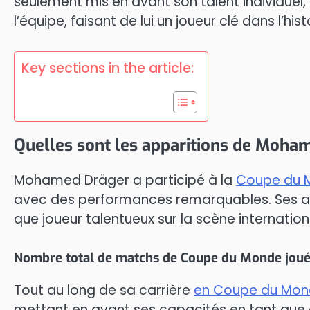
seulement mis en avant son talent individue
l’équipe, faisant de lui un joueur clé dans l’hist
Key sections in the article:
Quelles sont les apparitions de Moh
Mohamed Dräger a participé à la
Coupe du 
avec des performances remarquables. Ses app
que joueur talentueux sur la scène internation
Nombre total de matchs de Coupe du Monde jou
Tout au long de sa carrière
en Coupe du Mo
mettant en avant ses capacités en tant que dé