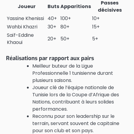
Passes
Joueur
Buts
Apparitions
décisives
Yassine Khenissi
40+
100+
10+
Wahbi Khazri
30+
80+
15+
Saïf-Eddine
20+
50+
5+
Khaoui
Réalisations par rapport aux pairs
Meilleur buteur de la Ligue
Professionnelle 1 tunisienne durant
plusieurs saisons.
Joueur clé de l’équipe nationale de
Tunisie lors de la Coupe d’Afrique des
Nations, contribuant à leurs solides
performances.
Reconnu pour son leadership sur le
terrain, servant souvent de capitaine
pour son club et son pays.