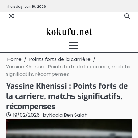
Skip
Thursday, Jun 18, 2026
to
content
kokufu.net
Home
Points forts de la carrière
Yassine Khenissi : Points forts de la carrière, matchs
significatifs, récompenses
Yassine Khenissi : Points forts de
la carrière, matchs significatifs,
récompenses
19/02/2026
by
Nadia Ben Salah