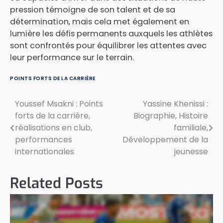
pression témoigne de son talent et de sa
détermination, mais cela met également en
lumière les défis permanents auxquels les athlètes
sont confrontés pour équilibrer les attentes avec
leur performance sur le terrain.
POINTS FORTS DE LA CARRIÈRE
Youssef Msakni : Points
Yassine Khenissi :
Post
forts de la carrière,
Biographie, Histoire
navigation
réalisations en club,
familiale,
performances
Développement de la
internationales
jeunesse
Related Posts