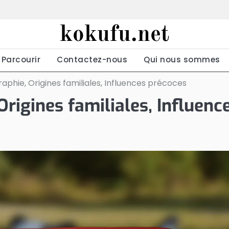
kokufu.net
Parcourir
Contactez-nous
Qui nous sommes
raphie, Origines familiales, Influences précoces
Origines familiales, Influenc