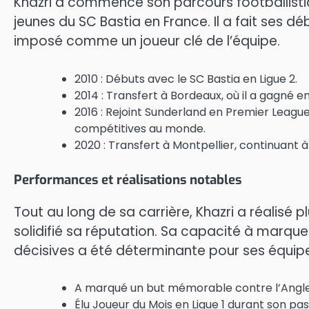
Khazri a commencé son parcours footballisti
jeunes du SC Bastia en France. Il a fait ses d
imposé comme un joueur clé de l’équipe.
2010 : Débuts avec le SC Bastia en Ligue 2.
2014 : Transfert à Bordeaux, où il a gagné 
2016 : Rejoint Sunderland en Premier League
compétitives au monde.
2020 : Transfert à Montpellier, continuant à
Performances et réalisations notables
Tout au long de sa carrière, Khazri a réalisé
solidifié sa réputation. Sa capacité à marque
décisives a été déterminante pour ses équip
A marqué un but mémorable contre l’Anglet
Élu Joueur du Mois en Ligue 1 durant son pa