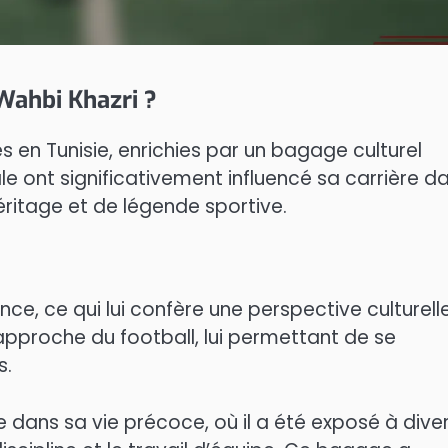
 Wahbi Khazri ?
s en Tunisie, enrichies par un bagage culturel
ale ont significativement influencé sa carrière d
éritage et de légende sportive.
nce, ce qui lui confère une perspective culturell
approche du football, lui permettant de se
s.
te dans sa vie précoce, où il a été exposé à dive