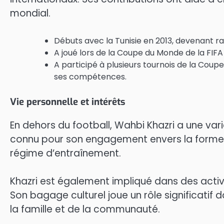
mondial.
Débuts avec la Tunisie en 2013, devenant rap
A joué lors de la Coupe du Monde de la FIFA
A participé à plusieurs tournois de la Coup
ses compétences.
Vie personnelle et intérêts
En dehors du football, Wahbi Khazri a une varié
connu pour son engagement envers la forme
régime d’entraînement.
Khazri est également impliqué dans des activit
Son bagage culturel joue un rôle significatif d
la famille et de la communauté.