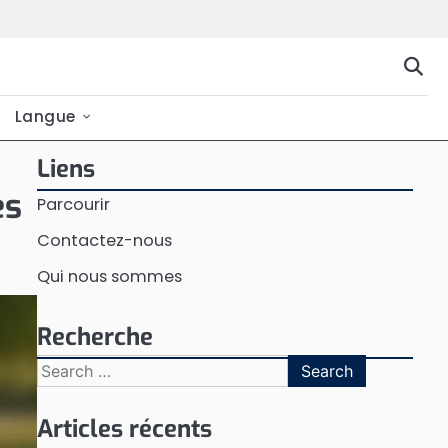
Langue
Liens
es
Parcourir
Contactez-nous
Qui nous sommes
Recherche
Search
for:
Articles récents