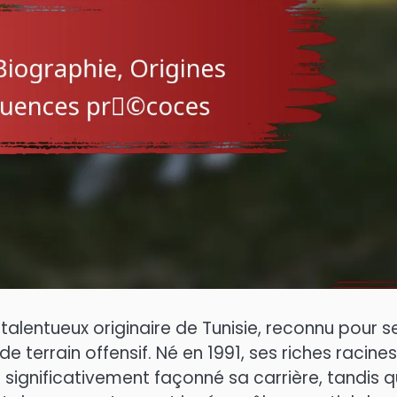
talentueux originaire de Tunisie, reconnu pour s
 terrain offensif. Né en 1991, ses riches racines
t significativement façonné sa carrière, tandis 