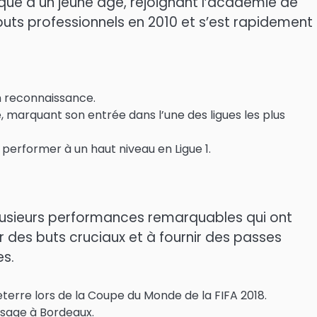
que à un jeune âge, rejoignant l’académie de
ébuts professionnels en 2010 et s’est rapidement
en reconnaissance.
, marquant son entrée dans l’une des ligues les plus
 performer à un haut niveau en Ligue 1.
 plusieurs performances remarquables qui ont
r des buts cruciaux et à fournir des passes
es.
erre lors de la Coupe du Monde de la FIFA 2018.
ssage à Bordeaux.