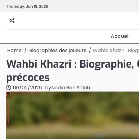
Skip
Thursday, Jun 18, 2026
to
content
Accueil
Home
Biographies des joueurs
Wahbi Khazri : Biog
Wahbi Khazri : Biographie, 
précoces
06/02/2026
by
Nadia Ben Salah