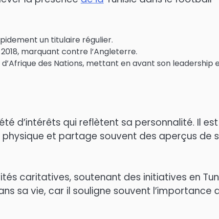
idement un titulaire régulier.
 2018, marquant contre l’Angleterre.
e d’Afrique des Nations, mettant en avant son leadership 
té d’intérêts qui reflètent sa personnalité. Il est
 physique et partage souvent des aperçus de 
és caritatives, soutenant des initiatives en Tuni
ans sa vie, car il souligne souvent l’importance 