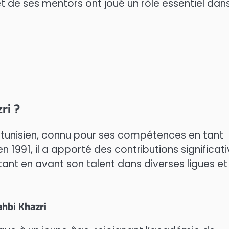
 de ses mentors ont joué un rôle essentiel dan
ri ?
l tunisien, connu pour ses compétences en tant
en 1991, il a apporté des contributions significat
tant en avant son talent dans diverses ligues et
ahbi Khazri