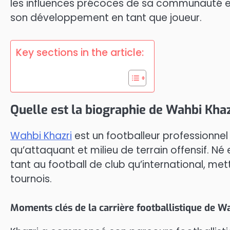
les influences précoces de sa communauté et
son développement en tant que joueur.
Key sections in the article:
Quelle est la biographie de Wahbi Khaz
Wahbi Khazri
est un footballeur professionne
qu’attaquant et milieu de terrain offensif. Né 
tant au football de club qu’international, met
tournois.
Moments clés de la carrière footballistique de W