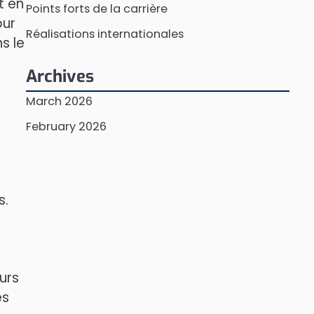
t en
Points forts de la carrière
our
Réalisations internationales
s le
Archives
March 2026
February 2026
s.
urs
es