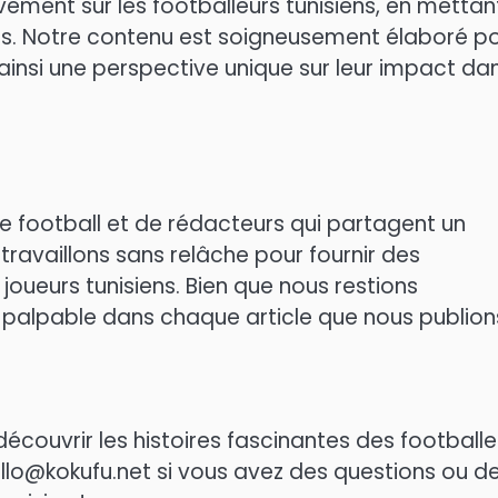
vement sur les footballeurs tunisiens, en mettan
uccès. Notre contenu est soigneusement élaboré p
ainsi une perspective unique sur leur impact dan
 football et de rédacteurs qui partagent un
ravaillons sans relâche pour fournir des
joueurs tunisiens. Bien que nous restions
palpable dans chaque article que nous publion
découvrir les histoires fascinantes des footballe
llo@kokufu.net
si vous avez des questions ou d