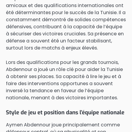
amicaux et des qualifications internationales ont
été déterminantes pour le succès de la Tunisie. Il a
constamment démontré de solides compétences
défensives, contribuant à la capacité de l’équipe
à sécuriser des victoires cruciales. Sa présence en
défense a souvent été un facteur stabilisant,
surtout lors de matchs à enjeux élevés.
Lors des qualifications pour les grands tournois,
Abdennour a joué un rôle clé pour aider la Tunisie
à obtenir ses places. Sa capacité à lire le jeu et à
faire des interventions opportunes a souvent
inversé la tendance en faveur de l’équipe
nationale, menant à des victoires importantes.
Style de jeu et position dans l’équipe nationale
Aymen Abdennour joue principalement comme
défenseur central, où sa physicalité et son