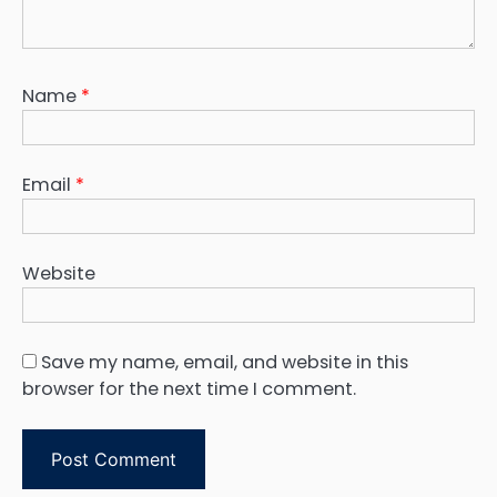
Name
*
Email
*
Website
Save my name, email, and website in this
browser for the next time I comment.