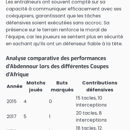
Les entraîneurs ont souvent compté sur sa
capacité à communiquer efficacement avec ses
coéquipiers, garantissant que les tâches
défensives soient exécutées sans accroc. Sa
présence sur le terrain renforce le moral de
l’équipe, car les joueurs se sentent plus en sécurité
en sachant qu’ils ont un défenseur fiable à la tête.
Analyse comparative des performances
d’Abdennour lors des différentes Coupes
d’Afrique
Matchs
Buts
Contributions
Année
joués
marqués
défensives
15 tacles, 10
2015
4
0
interceptions
20 tacles, 8
2017
5
1
interceptions
18 tacles, 12