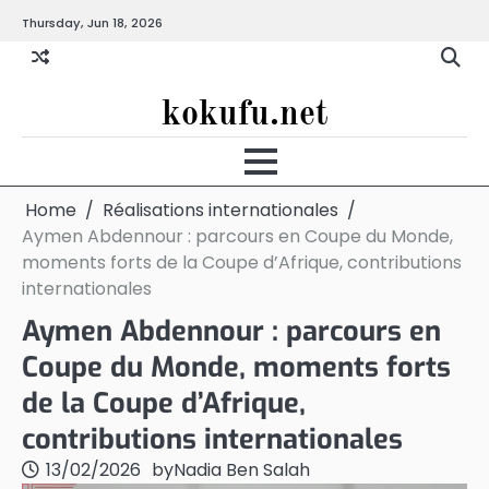
Skip
Thursday, Jun 18, 2026
to
content
kokufu.net
Home
Réalisations internationales
Aymen Abdennour : parcours en Coupe du Monde,
moments forts de la Coupe d’Afrique, contributions
internationales
Aymen Abdennour : parcours en
Coupe du Monde, moments forts
de la Coupe d’Afrique,
contributions internationales
13/02/2026
by
Nadia Ben Salah