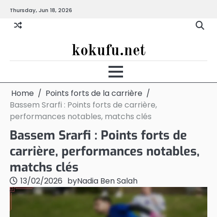
Skip
Thursday, Jun 18, 2026
to
content
kokufu.net
Home
Points forts de la carrière
Bassem Srarfi : Points forts de carrière,
performances notables, matchs clés
Bassem Srarfi : Points forts de
carrière, performances notables,
matchs clés
13/02/2026
by
Nadia Ben Salah