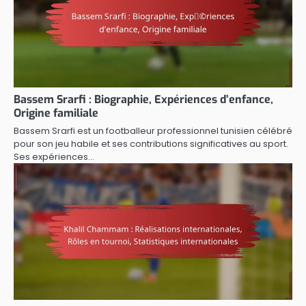
Bassem Srarfi : Biographie, Expériences d’enfance,
Origine familiale
Bassem Srarfi est un footballeur professionnel tunisien célébré
pour son jeu habile et ses contributions significatives au sport.
Ses expériences…