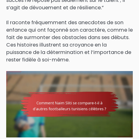
succès ne repose pas seulement sur le talent ; il
s’agit de dévouement et de résilience.”
Il raconte fréquemment des anecdotes de son
enfance qui ont façonné son caractère, comme le
fait de surmonter des obstacles dans ses débuts.
Ces histoires illustrent sa croyance en la
puissance de la détermination et l’importance de
rester fidèle à soi-même.