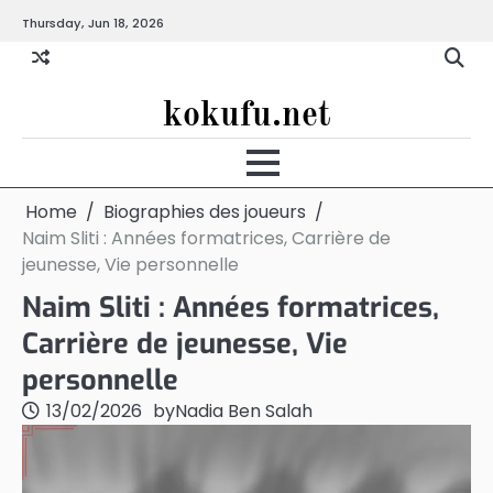
Skip
Thursday, Jun 18, 2026
to
content
kokufu.net
Home
Biographies des joueurs
Naim Sliti : Années formatrices, Carrière de
jeunesse, Vie personnelle
Naim Sliti : Années formatrices,
Carrière de jeunesse, Vie
personnelle
13/02/2026
by
Nadia Ben Salah