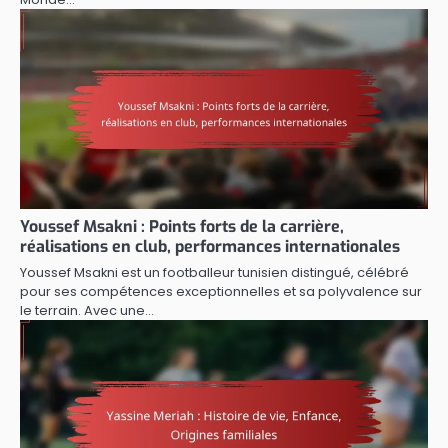
Youssef Msakni : Points forts de la carrière,
réalisations en club, performances internationales
Youssef Msakni est un footballeur tunisien distingué, célébré
pour ses compétences exceptionnelles et sa polyvalence sur
le terrain. Avec une…