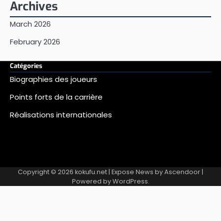
Archives
March 2026
February 2026
Catégories
Biographies des joueurs
Points forts de la carrière
Réalisations internationales
Copyright © 2026
kokufu.net
| Expose News by
Ascendoor
|
Powered by
WordPress
.