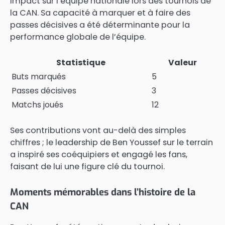
impact sur l’équipe nationale lors des tournois de
la CAN. Sa capacité à marquer et à faire des
passes décisives a été déterminante pour la
performance globale de l’équipe.
Statistique
Valeur
Buts marqués
5
Passes décisives
3
Matchs joués
12
Ses contributions vont au-delà des simples
chiffres ; le leadership de Ben Youssef sur le terrain
a inspiré ses coéquipiers et engagé les fans,
faisant de lui une figure clé du tournoi.
Moments mémorables dans l’histoire de la
CAN