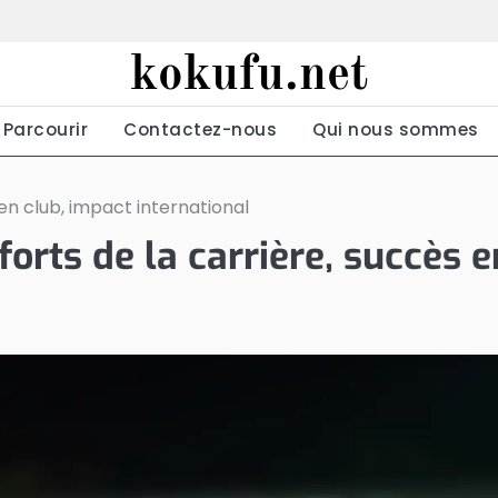
kokufu.net
Parcourir
Contactez-nous
Qui nous sommes
en club, impact international
orts de la carrière, succès e