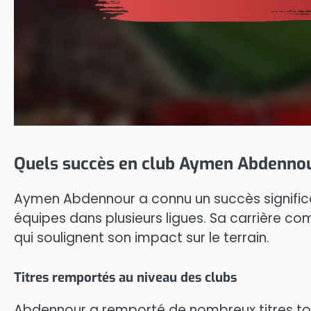
Quels succès en club Aymen Abdennour 
Aymen Abdennour a connu un succès significat
équipes dans plusieurs ligues. Sa carrière comp
qui soulignent son impact sur le terrain.
Titres remportés au niveau des clubs
Abdennour a remporté de nombreux titres tou