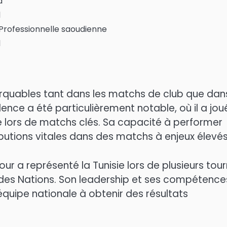
a
1
 Professionnelle saoudienne
1
quables tant dans les matchs de club que dan
nce a été particulièrement notable, où il a jou
ipe lors de matchs clés. Sa capacité à performer
butions vitales dans des matchs à enjeux élevés
r a représenté la Tunisie lors de plusieurs tour
 des Nations. Son leadership et ses compétence
équipe nationale à obtenir des résultats