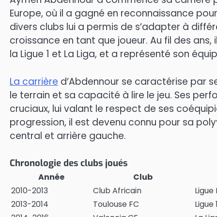
Europe, où il a gagné en reconnaissance po
divers clubs lui a permis de s’adapter à différ
croissance en tant que joueur. Au fil des ans, 
la Ligue 1 et La Liga, et a représenté son équ
La carrière
d’Abdennour se caractérise par se
le terrain et sa capacité à lire le jeu. Ses p
cruciaux, lui valant le respect de ses coéquip
progression, il est devenu connu pour sa poly
central et arrière gauche.
Chronologie des clubs joués
Année
Club
2010-2013
Club Africain
Ligue 
2013-2014
Toulouse FC
Ligue 