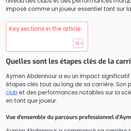
niveau des clubs et des performances marquant
imposé comme un joueur essentiel tant sur la
Key sections in the article:
Quelles sont les étapes clés de la ca
Aymen Abdennour a eu un impact significatif 
étapes clés tout au long de sa carrière. So
club
et des performances notables sur la scè
en tant que joueur.
Vue d’ensemble du parcours professionnel d’Ay
Aymen Abdennour a commencé sa carrière pro