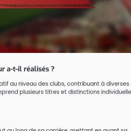
a-t-il réalisés ?
if au niveau des clubs, contribuant à diverses
rend plusieurs titres et distinctions individuell
t au long de sa carrière, mettant en avant sa