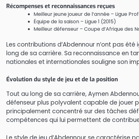
Récompenses et reconnaissances reçues
Meilleur jeune joueur de l’année – Ligue Prof
Équipe de la saison – Ligue 1 (2015)
Meilleur défenseur – Coupe d’Afrique des N
Les contributions d’Abdennour n’ont pas été ig
long de sa carrière. Sa reconnaissance en ta
nationales et internationales souligne son imp
Évolution du style de jeu et de la position
Tout au long de sa carrière, Aymen Abdennour
défenseur plus polyvalent capable de jouer pl
principalement concentré sur des tâches déf
compétences qui lui permettent de contribuer
Le style de jeu d’Abdennour se caractérise pa