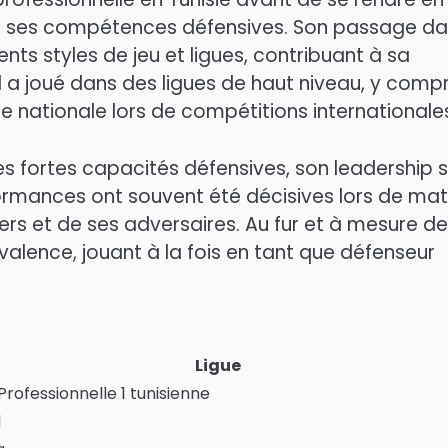
ur ses compétences défensives. Son passage d
ents styles de jeu et ligues, contribuant à sa
il a joué dans des ligues de haut niveau, y compr
ipe nationale lors de compétitions internationale
s fortes capacités défensives, son leadership s
erformances ont souvent été décisives lors de ma
iers et de ses adversaires. Au fur et à mesure d
valence, jouant à la fois en tant que défenseur
Ligue
Professionnelle 1 tunisienne
1