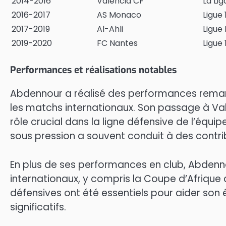
2014-2016
Valencia CF
La Lig
2016-2017
AS Monaco
Ligue 
2017-2019
Al-Ahli
Ligue
2019-2020
FC Nantes
Ligue 
Performances et réalisations notables
Abdennour a réalisé des performances remar
les matchs internationaux. Son passage à Vale
rôle crucial dans la ligne défensive de l’équ
sous pression a souvent conduit à des contri
En plus de ses performances en club, Abdennou
internationaux, y compris la Coupe d’Afrique
défensives ont été essentiels pour aider son 
significatifs.