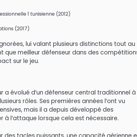
essionnelle 1 tunisienne (2012)
ations (2017)
norées, lui valant plusieurs distinctions tout au
nt que meilleur défenseur dans des compétition
act sur le jeu.
 a évolué d’un défenseur central traditionnel à
usieurs rôles. Ses premières années l’ont vu
ensives, mais il a depuis développé des
 à l’attaque lorsque cela est nécessaire.
r des tacles puissants, une capacité aérienne e