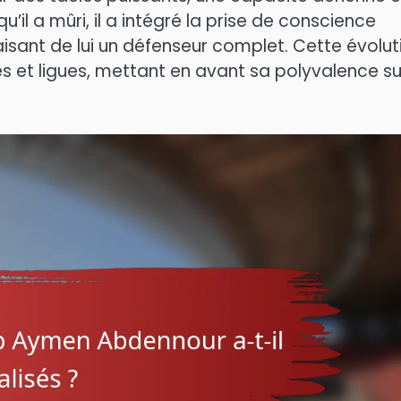
u’il a mûri, il a intégré la prise de conscience
aisant de lui un défenseur complet. Cette évolut
es et ligues, mettant en avant sa polyvalence su