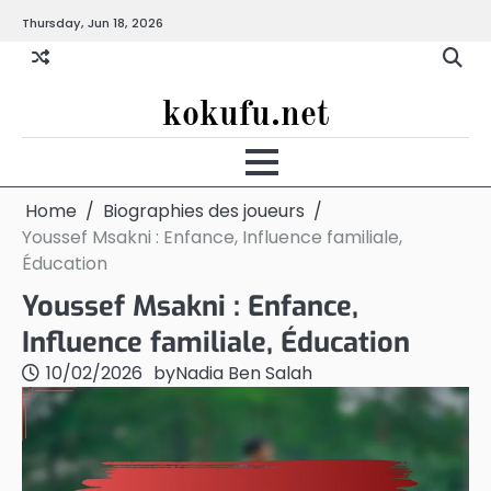
Skip
Thursday, Jun 18, 2026
to
content
kokufu.net
Home
Biographies des joueurs
Youssef Msakni : Enfance, Influence familiale,
Éducation
Youssef Msakni : Enfance,
Influence familiale, Éducation
10/02/2026
by
Nadia Ben Salah