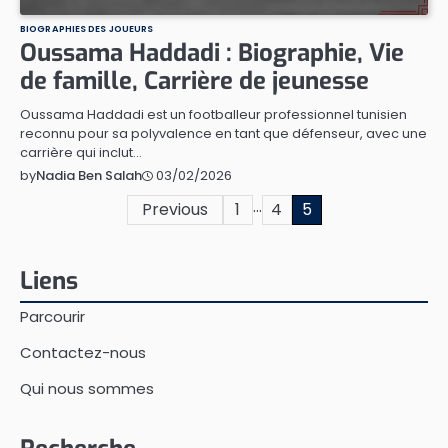
BIOGRAPHIES DES JOUEURS
Oussama Haddadi : Biographie, Vie
de famille, Carrière de jeunesse
Oussama Haddadi est un footballeur professionnel tunisien
reconnu pour sa polyvalence en tant que défenseur, avec une
carrière qui inclut…
03/02/2026
by
Nadia Ben Salah
…
Posts
Previous
1
4
5
pagination
Liens
Parcourir
Contactez-nous
Qui nous sommes