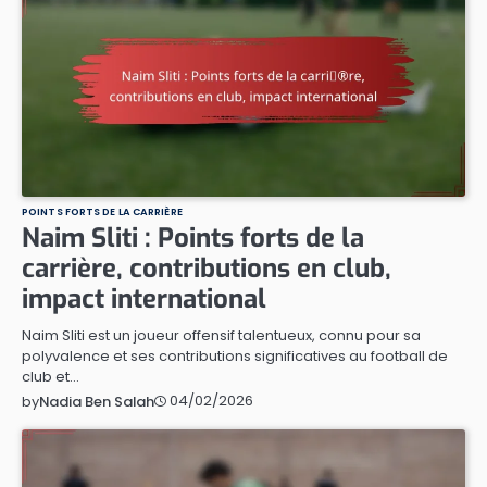
POINTS FORTS DE LA CARRIÈRE
Naim Sliti : Points forts de la
carrière, contributions en club,
impact international
Naim Sliti est un joueur offensif talentueux, connu pour sa
polyvalence et ses contributions significatives au football de
club et…
04/02/2026
by
Nadia Ben Salah