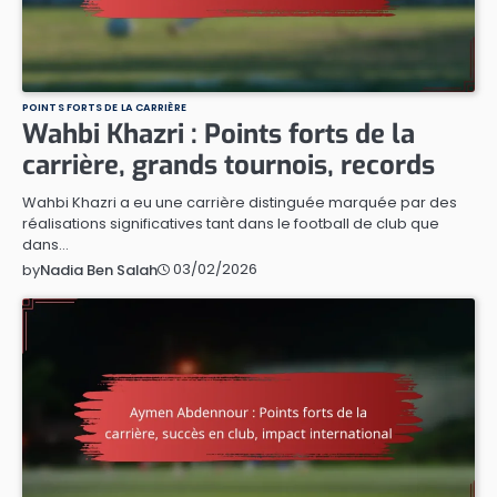
POINTS FORTS DE LA CARRIÈRE
Wahbi Khazri : Points forts de la
carrière, grands tournois, records
Wahbi Khazri a eu une carrière distinguée marquée par des
réalisations significatives tant dans le football de club que
dans…
03/02/2026
by
Nadia Ben Salah