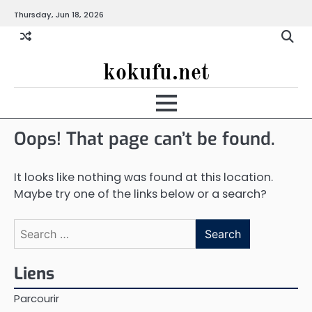
Skip
Thursday, Jun 18, 2026
to
content
kokufu.net
Oops! That page can’t be found.
It looks like nothing was found at this location.
Maybe try one of the links below or a search?
Search
for:
Liens
Parcourir